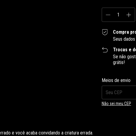
Compra pr
Seus dados 
Trocas e d
Se não gost
grátis!
Entregas para o CEP
Meios de envio
Não sei meu CEP
 errado e você acaba convidando a criatura errada.