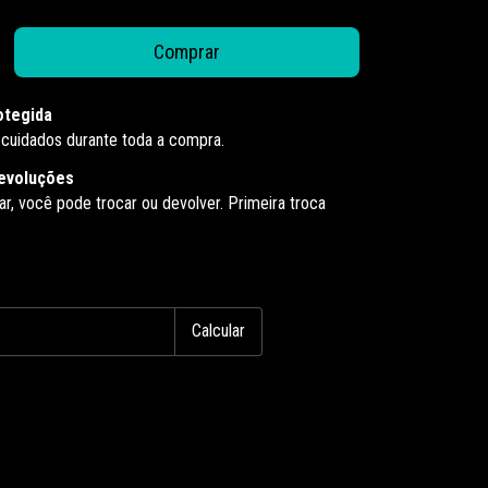
otegida
cuidados durante toda a compra.
evoluções
ar, você pode trocar ou devolver. Primeira troca
:
Alterar CEP
Calcular